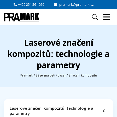
+420 251 561 029
pramark@pramark.cz
Laserové značení
kompozitů: technologie a
parametry
Pramark
/
Báze znalostí
/
Laser
/
Značení kompozitů
Laserové značení kompozitů: technologie a
parametry