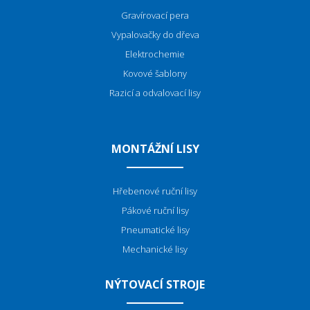
Gravírovací pera
Vypalovačky do dřeva
Elektrochemie
Kovové šablony
Razicí a odvalovací lisy
MONTÁŽNÍ LISY
Hřebenové ruční lisy
Pákové ruční lisy
Pneumatické lisy
Mechanické lisy
NÝTOVACÍ STROJE