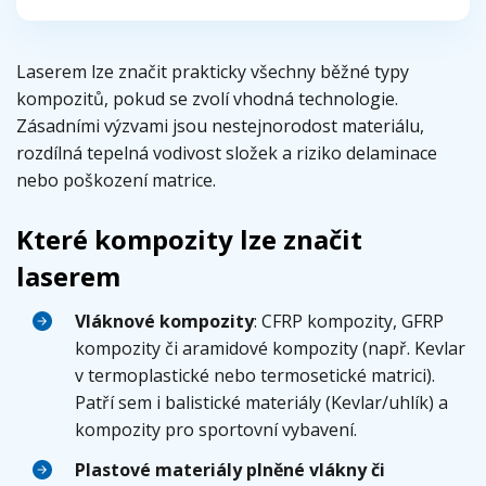
Laserem lze značit prakticky všechny běžné typy
kompozitů, pokud se zvolí vhodná technologie.
Zásadními výzvami jsou nestejnorodost materiálu,
rozdílná tepelná vodivost složek a riziko delaminace
nebo poškození matrice.
Které kompozity lze značit
laserem
Vláknové kompozity
: CFRP kompozity, GFRP
kompozity či aramidové kompozity (např. Kevlar
v termoplastické nebo termosetické matrici).
Patří sem i balistické materiály (Kevlar/uhlík) a
kompozity pro sportovní vybavení.
Plastové materiály plněné vlákny či