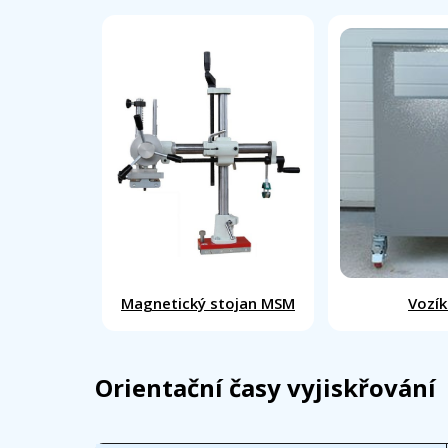
Magnetický stojan MSM
Vozík
Orientační časy vyjiskřování