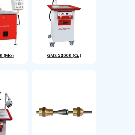
K (Mo)
GMS 5000K (Cu)