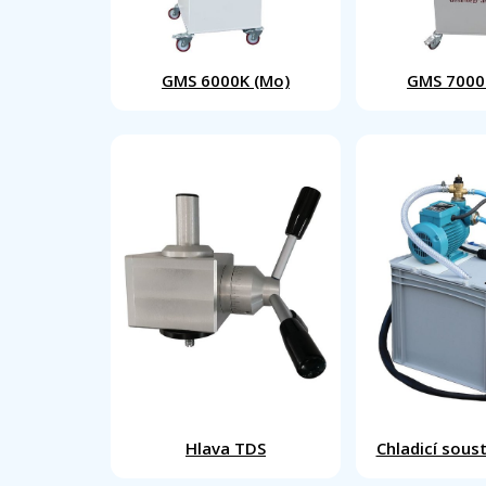
GMS 6000K (Mo)
GMS 7000
Hlava TDS
Chladicí sou