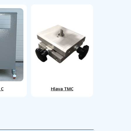
 C
Hlava TMC