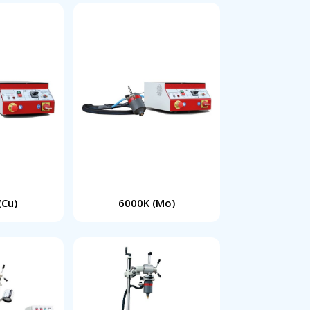
(Cu)
6000K (Mo)