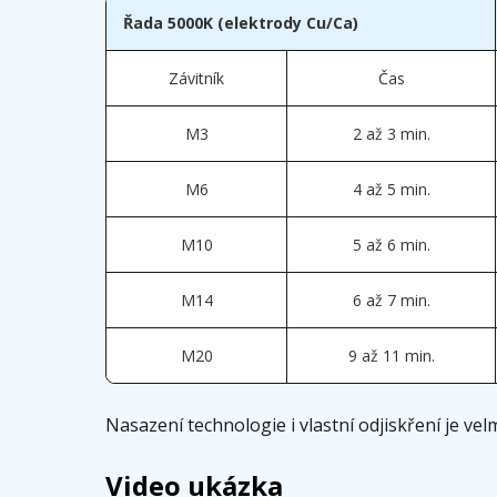
Řada 5000K (elektrody Cu/Ca)
Závitník
Čas
M3
2 až 3 min.
M6
4 až 5 min.
M10
5 až 6 min.
M14
6 až 7 min.
M20
9 až 11 min.
Nasazení technologie i vlastní odjiskření je velm
Video ukázka