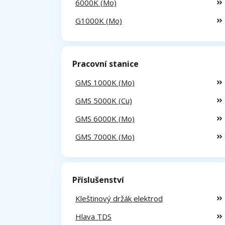
6000K (Mo)
G1000K (Mo)
Pracovní stanice
GMS 1000K (Mo)
GMS 5000K (Cu)
GMS 6000K (Mo)
GMS 7000K (Mo)
Příslušenství
Kleštinový držák elektrod
Hlava TDS