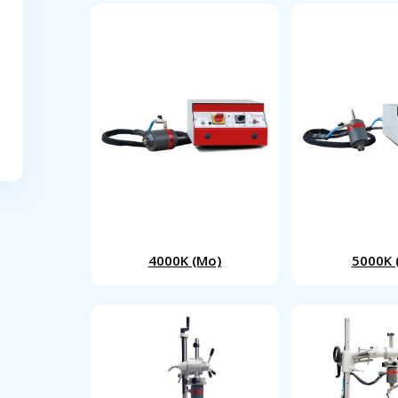
4000K (Mo)
5000K 