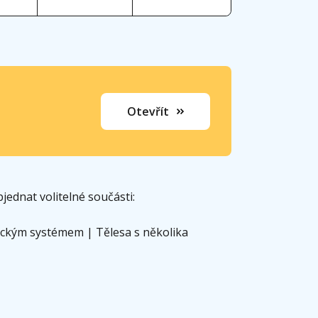
Otevřít
jednat volitelné součásti:
nickým systémem | Tělesa s několika