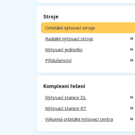
Stroje
Orbitální nýtovací stroje
Radiální nýtovací stroje
Nýtovací jednotky
Příslušenství
Komplexní řešení
Nýtovací stanice DL
Nýtovací stanice RT
Výkonná orbitální nýtovací centra