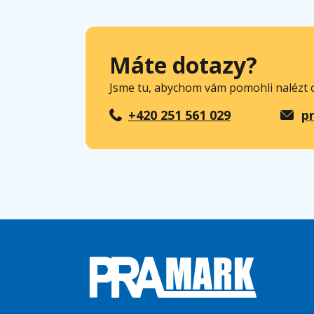
Máte dotazy?
Jsme tu, abychom vám pomohli nalézt o
+420 251 561 029
p