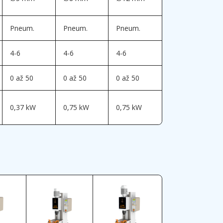
Pneum.
Pneum.
Pneum.
4-6
4-6
4-6
0 až 50
0 až 50
0 až 50
0,37 kW
0,75 kW
0,75 kW