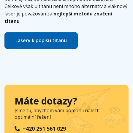
Celkově však u titanu není mnoho alternativ a vláknový
laser je považován za
nejlepší metodu značení
titanu
.
Lasery k popisu titanu
Máte dotazy?
Jsme tu, abychom vám pomohli nalézt
optimální řešení.
+420 251 561 029