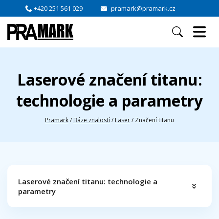
+420 251 561 029
pramark@pramark.cz
Laserové značení titanu:
technologie a parametry
Pramark
/
Báze znalostí
/
Laser
/
Značení titanu
Laserové značení titanu: technologie a
parametry