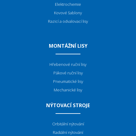
Elektrochemie
Kovové šablony
Razicí a odvalovací lisy
MONTÁŽNÍ LISY
Hřebenové ruční lisy
Pákové ruční lisy
Pneumatické lisy
Mechanické lisy
NÝTOVACÍ STROJE
Orbitální nýtování
Radiální nýtování