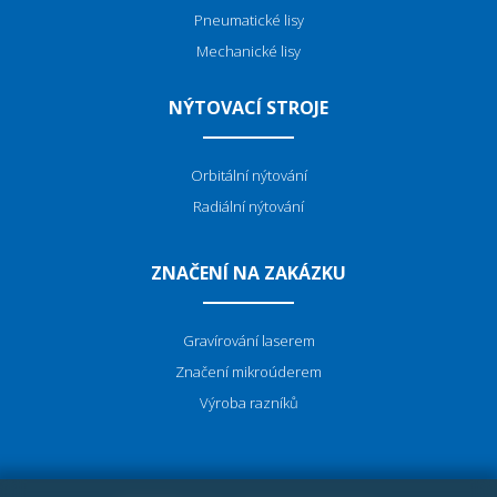
Pneumatické lisy
Mechanické lisy
NÝTOVACÍ STROJE
Orbitální nýtování
Radiální nýtování
ZNAČENÍ NA ZAKÁZKU
Gravírování laserem
Značení mikroúderem
Výroba razníků