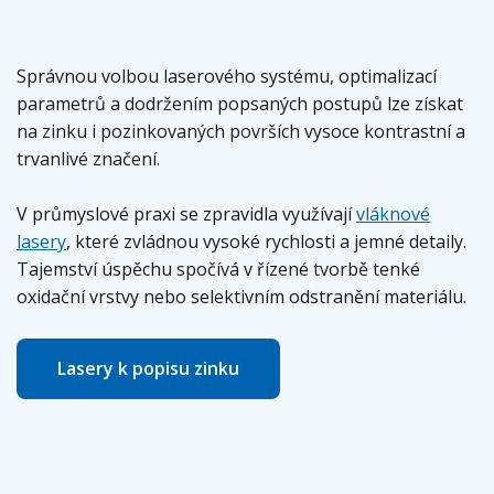
Správnou volbou laserového systému, optimalizací
parametrů a dodržením popsaných postupů lze získat
na zinku i pozinkovaných površích vysoce kontrastní a
trvanlivé značení.
V průmyslové praxi se zpravidla využívají
vláknové
lasery
, které zvládnou vysoké rychlosti a jemné detaily.
Tajemství úspěchu spočívá v řízené tvorbě tenké
oxidační vrstvy nebo selektivním odstranění materiálu.
Lasery k popisu zinku