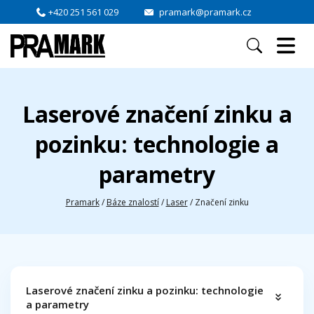
+420 251 561 029
pramark@pramark.cz
Laserové značení zinku a
pozinku: technologie a
parametry
Pramark
/
Báze znalostí
/
Laser
/
Značení zinku
Laserové značení zinku a pozinku: technologie
a parametry