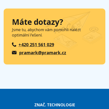
Máte dotazy?
Jsme tu, abychom vám pomohli nalézt
optimální řešení.
+420 251 561 029
pramark@pramark.cz
ZNAČ. TECHNOLOGIE