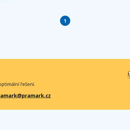
1
ptimální řešení.
ramark@pramark.cz