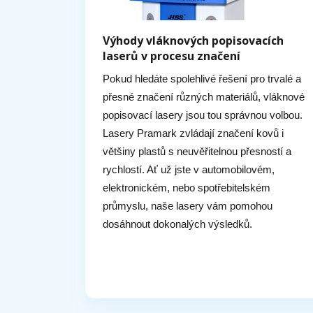
Výhody vláknových popisovacích
laserů v procesu značení
Pokud hledáte spolehlivé řešení pro trvalé a
přesné značení různých materiálů, vláknové
popisovací lasery jsou tou správnou volbou.
Lasery Pramark zvládají značení kovů i
většiny plastů s neuvěřitelnou přesností a
rychlostí. Ať už jste v automobilovém,
elektronickém, nebo spotřebitelském
průmyslu, naše lasery vám pomohou
dosáhnout dokonalých výsledků.