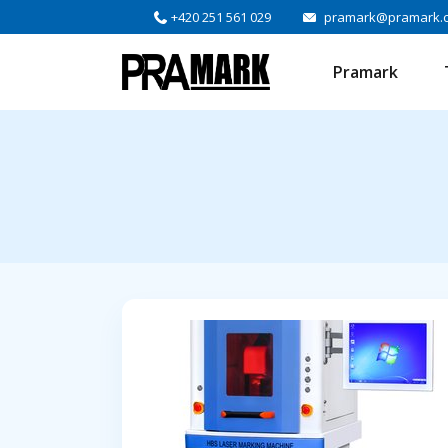
+420 251 561 029
pramark@pramark.
Pramark