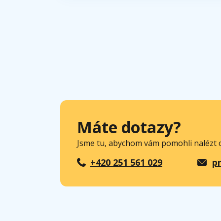
Máte dotazy?
Jsme tu, abychom vám pomohli nalézt o
+420 251 561 029
p