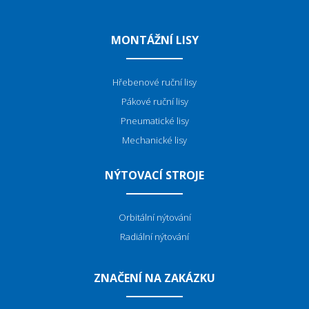
MONTÁŽNÍ LISY
Hřebenové ruční lisy
Pákové ruční lisy
Pneumatické lisy
Mechanické lisy
NÝTOVACÍ STROJE
Orbitální nýtování
Radiální nýtování
ZNAČENÍ NA ZAKÁZKU