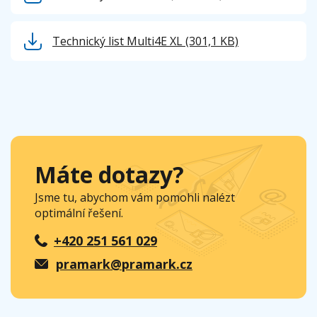
Technický list Multi4E XL
(301,1 KB)
Máte dotazy?
Jsme tu, abychom vám pomohli nalézt
optimální řešení.
+420 251 561 029
pramark@pramark.cz