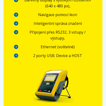
Barevný display s vysokým rozlišením
(640 x 480 px),
Navigace pomocí ikon
Inteligentní správa značení
Připojení přes RS232, 3 vstupy /
výstupy,
Ethernet (volitelné)
2 porty USB: Device a HOST