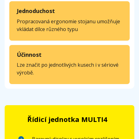
Jednoduchost
Propracovaná ergonomie stojanu umožňuje
vkládat dílce různého typu
Účinnost
Lze značit po jednotlivých kusech i v sériové
výrobě.
Řídicí jednotka MULTI4