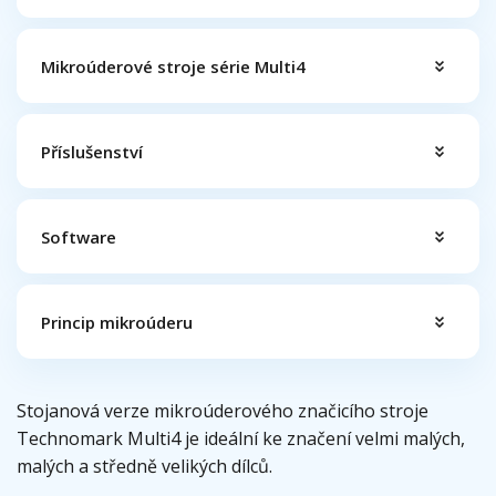
Mikroúderové stroje série Multi4
Příslušenství
Software
Princip mikroúderu
Stojanová verze mikroúderového značicího stroje
Technomark Multi4 je ideální ke značení velmi malých,
malých a středně velikých dílců.