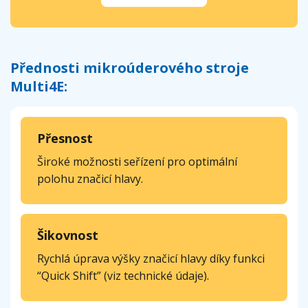
Přednosti mikroúderového stroje
Multi4E:
Přesnost
Široké možnosti seřízení pro optimální
polohu značicí hlavy.
Šikovnost
Rychlá úprava výšky značicí hlavy díky funkci
“Quick Shift” (viz technické údaje).