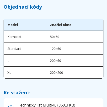
Objednací kódy
Model
Značicí okno
Kompakt
50x60
Standard
120x60
L
200x60
XL
200x200
Ke stažení:
Technický list Multi4E
(369,3 KB)