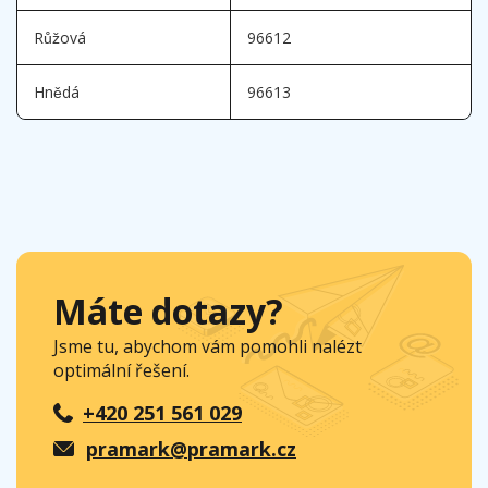
Růžová
96612
Hnědá
96613
Máte dotazy?
Jsme tu, abychom vám pomohli nalézt
optimální řešení.
+420 251 561 029
pramark@pramark.cz