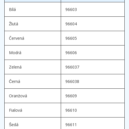
Bílá
96603
Žlutá
96604
Červená
96605
Modrá
96606
Zelená
966037
Černá
966038
Oranžová
96609
Fialová
96610
Šedá
96611