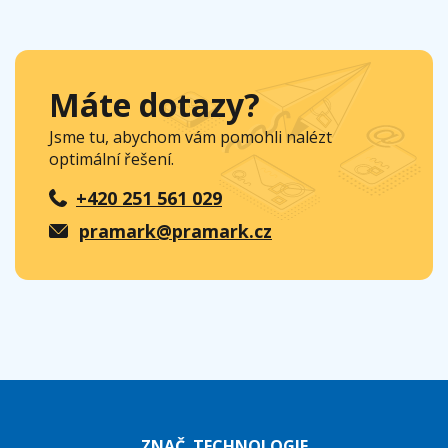
Máte dotazy?
Jsme tu, abychom vám pomohli nalézt
optimální řešení.
+420 251 561 029
pramark@pramark.cz
ZNAČ. TECHNOLOGIE