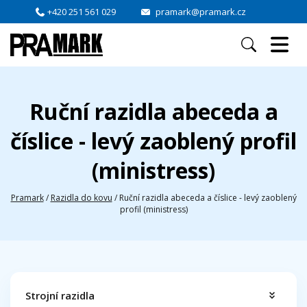
+420 251 561 029
pramark@pramark.cz
Ruční razidla abeceda a
číslice - levý zaoblený profil
(ministress)
Pramark
/
Razidla do kovu
/
Ruční razidla abeceda a číslice - levý zaoblený
profil (ministress)
Strojní razidla