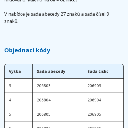
V nabídce je sada abecedy 27 znaků a sada čísel 9
znaků.
Objednací kódy
Výška
Sada abecedy
Sada číslic
3
206803
206903
4
206804
206904
5
206805
206905