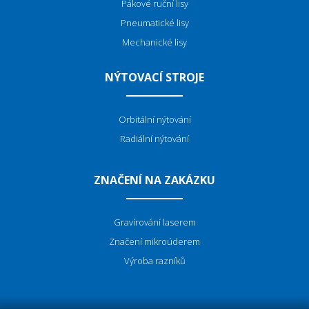
Pákové ruční lisy
Pneumatické lisy
Mechanické lisy
NÝTOVACÍ STROJE
Orbitální nýtování
Radiální nýtování
ZNAČENÍ NA ZAKÁZKU
Gravírování laserem
Značení mikroúderem
Výroba razníků