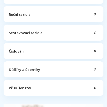
Ruční razidla
Sestavovací razidla
Číslování
Důlčíky a úderníky
Příslušenství