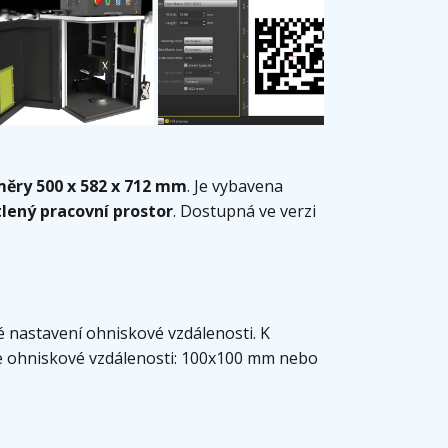
ěry 500 x 582 x 712 mm
. Je vybavena
lený pracovní prostor
. Dostupná ve verzi
é nastavení ohniskové vzdálenosti. K
dle ohniskové vzdálenosti: 100x100 mm nebo