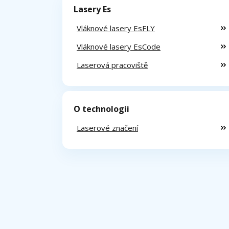
Lasery Es
Vláknové lasery EsFLY
Vláknové lasery EsCode
Laserová pracoviště
O technologii
Laserové značení