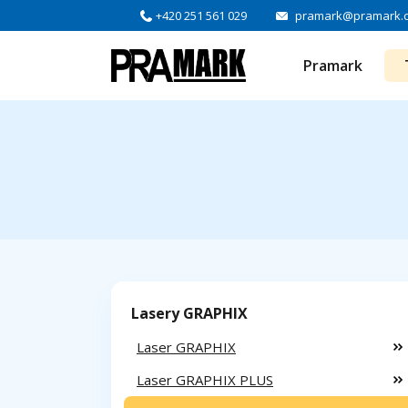
+420 251 561 029
pramark@pramark.
Pramark
Lasery GRAPHIX
Laser GRAPHIX
Laser GRAPHIX PLUS