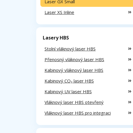
Laser GX Small
Laser XS Inline
Lasery HBS
Stolní vláknový laser HBS
Přenosný vláknový laser HBS
Kabinový vláknový laser HBS
Kabinový CO₂ laser HBS
Kabinový UV laser HBS
Vláknový laser HBS otevřený
Vláknový laser HBS pro integraci