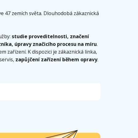
 ve 47 zemích světa. Dlouhodobá zákaznická
užby:
studie proveditelnosti, značení
zníka, úpravy značicího procesu na míru
.
zařízení. K dispozici je zákaznická linka,
servis,
zapůjčení zařízení během opravy
.