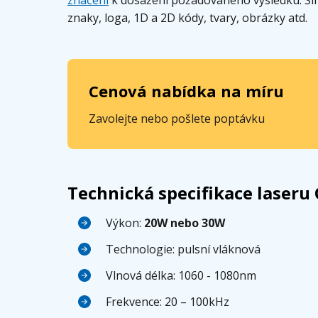
znaky, loga, 1D a 2D kódy, tvary, obrázky atd.
Cenová nabídka na míru
Zavolejte nebo pošlete poptávku
Technická specifikace laseru
Výkon:
20W nebo 30W
Technologie: pulsní vláknová
Vlnová délka: 1060 - 1080nm
Frekvence: 20 – 100kHz