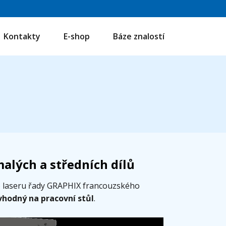
Kontakty
E-shop
Báze znalostí
alých a středních dílů
o laseru řady GRAPHIX francouzského
hodný na pracovní stůl
.