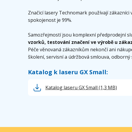
Značicí lasery Technomark používají zákazníci
spokojenost je 99%.
Samozřejmostí jsou komplexní předprodejní sl
vzorků, testování značení ve výrobě u záka
Péče věnovaná zákazníkům nekončí ani nákupem 
školení, servisní a údržbová smlouva, odborný 
Katalog k laseru GX Small:
Katalog laseru GX Small
(1,3 MB)