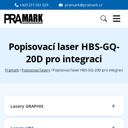
+420 251 561 029
pramark@pramark.cz
Popisovací laser HBS-GQ-
20D pro integraci
Pramark
/
Popisovací lasery
/
Popisovací laser HBS-GQ-20D pro integraci
Lasery GRAPHIX
Lasery HBS