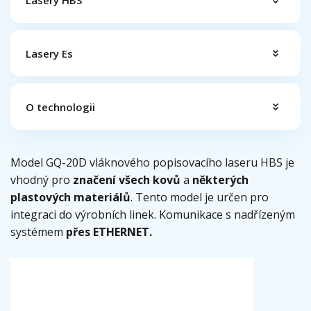
Lasery Es
O technologii
Model GQ-20D vláknového popisovacího laseru HBS je
vhodný pro
značení všech kovů
a
některých
plastových materiálů
. Tento model je určen pro
integraci do výrobních linek. Komunikace s nadřízeným
systémem
přes ETHERNET.