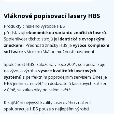
Vláknové popisovací lasery HBS
Produkty čínského výrobce HBS
představují
ekonomickou variantu značicích laserů
.
Spolehlivost těchto strojů je
identická s evropskými
značkami
. Předností značky HBS je
vysoce komplexní
software
s širokou škálou možností nastavení.
Společnost HBS, založená v roce 2001, se specializuje
na vývoj a výrobu
vysoce kvalitních laserových
systémů
s perfektním poprodejním servisem. Dnes je
HBS jedním z největších dodavatelů laserových zařízení
v Číně, se zákazníky po celém světě.
K zajištění nejvyšší kvality laserového značení
spolupracuje HBS pouze s nejlepšími výrobci