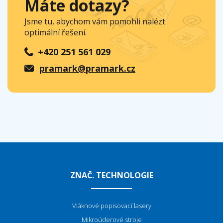
Máte dotazy?
Jsme tu, abychom vám pomohli nalézt
optimální řešení.
+420 251 561 029
pramark@pramark.cz
ZNAČ. TECHNOLOGIE
Vláknové popisovací lasery
Mikroúderové stroje