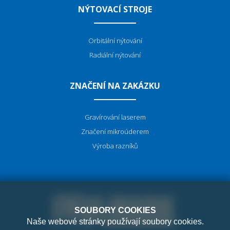
NÝTOVACÍ STROJE
Orbitální nýtování
Radiální nýtování
ZNAČENÍ NA ZAKÁZKU
Gravírování laserem
Značení mikroúderem
Výroba razníků
SOUBORY COOKIES
Naše webové stránky používají soubory cookies.