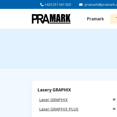
+420 251 561 029
pramark@pramark.
Pramark
Lasery GRAPHIX
Laser GRAPHIX
Laser GRAPHIX PLUS