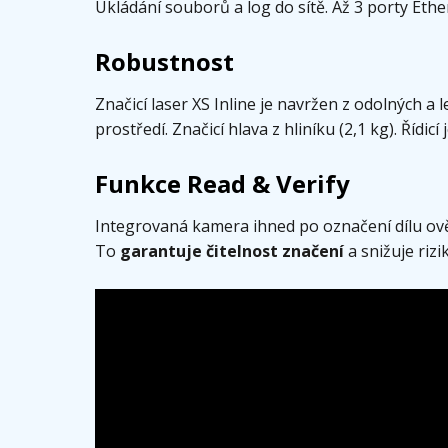
Ukládání souborů a log do sítě. Až 3 porty Ethe
Robustnost
Značicí laser XS Inline je navržen z odolných a
prostředí. Značicí hlava z hliníku (2,1 kg). Řídic
Funkce Read & Verify
Integrovaná kamera ihned po označení dílu ově
To
garantuje čitelnost značení
a snižuje rizi