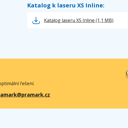
Katalog k laseru XS Inline:
Katalog laseru XS Inline
(1,1 MB)
ptimální řešení.
ramark@pramark.cz