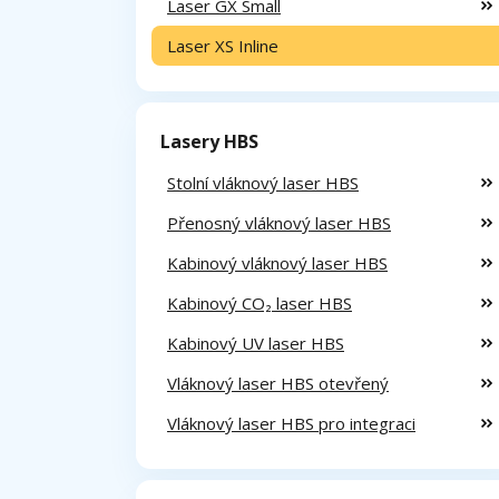
Laser GX Small
Laser XS Inline
Lasery HBS
Stolní vláknový laser HBS
Přenosný vláknový laser HBS
Kabinový vláknový laser HBS
Kabinový CO₂ laser HBS
Kabinový UV laser HBS
Vláknový laser HBS otevřený
Vláknový laser HBS pro integraci