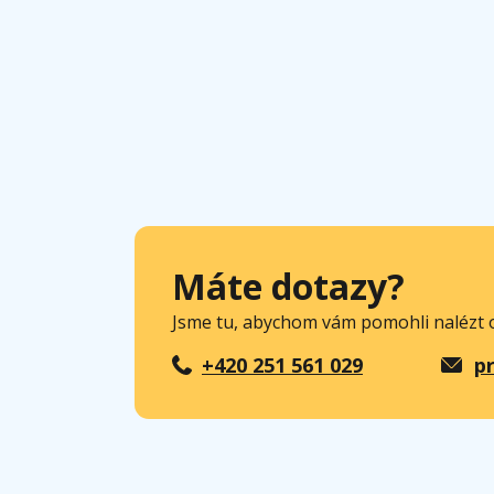
Máte dotazy?
Jsme tu, abychom vám pomohli nalézt o
+420 251 561 029
p