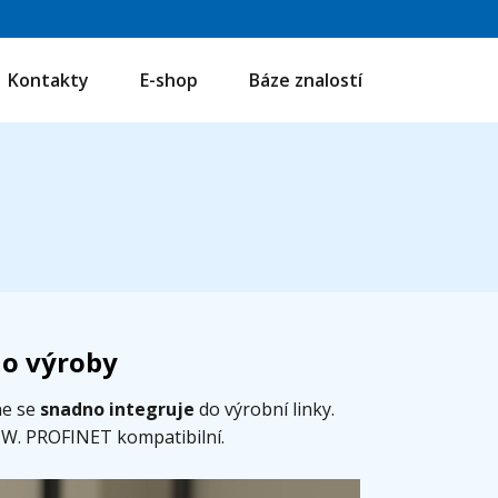
Kontakty
E-shop
Báze znalostí
do výroby
ne se
snadno integruje
do výrobní linky.
0 W. PROFINET kompatibilní.