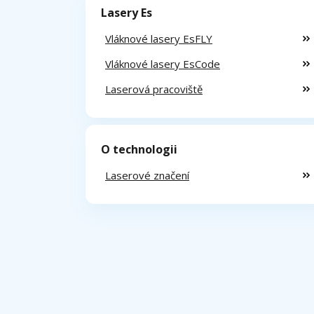
Lasery Es
Vláknové lasery EsFLY
Vláknové lasery EsCode
Laserová pracoviště
O technologii
Laserové značení